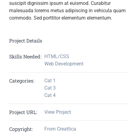
suscipit dignissim ipsum at euismod. Curabitur
malesuada lorems metus adipiscing in vehicula quam
commodo. Sed porttitor elementum elementum.
Project Details
Skills Needed:
HTML/CSS
Web Development
Categories:
Cat 1
Cat 3
Cat 4
Project URL:
View Project
Copyright:
From Creattica