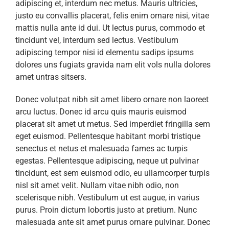
adipiscing et, interdum nec metus. Mauris ultricies,
justo eu convallis placerat, felis enim ornare nisi, vitae
mattis nulla ante id dui. Ut lectus purus, commodo et
tincidunt vel, interdum sed lectus. Vestibulum
adipiscing tempor nisi id elementu sadips ipsums
dolores uns fugiats gravida nam elit vols nulla dolores
amet untras sitsers.
Donec volutpat nibh sit amet libero ornare non laoreet
arcu luctus. Donec id arcu quis mauris euismod
placerat sit amet ut metus. Sed imperdiet fringilla sem
eget euismod. Pellentesque habitant morbi tristique
senectus et netus et malesuada fames ac turpis
egestas. Pellentesque adipiscing, neque ut pulvinar
tincidunt, est sem euismod odio, eu ullamcorper turpis
nisl sit amet velit. Nullam vitae nibh odio, non
scelerisque nibh. Vestibulum ut est augue, in varius
purus. Proin dictum lobortis justo at pretium. Nunc
malesuada ante sit amet purus ornare pulvinar. Donec