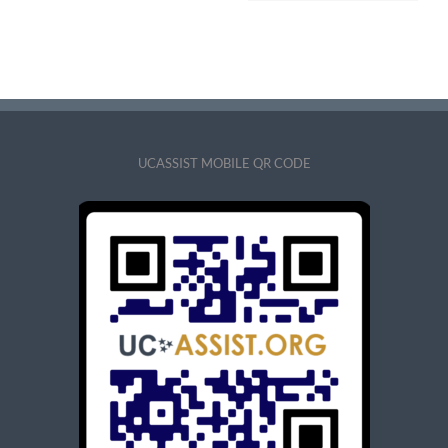
UCASSIST MOBILE QR CODE