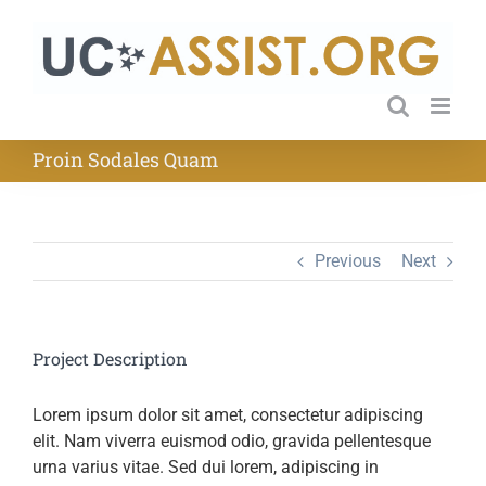
Skip
to
content
Proin Sodales Quam
Previous
Next
Project Description
Lorem ipsum dolor sit amet, consectetur adipiscing
elit. Nam viverra euismod odio, gravida pellentesque
urna varius vitae. Sed dui lorem, adipiscing in